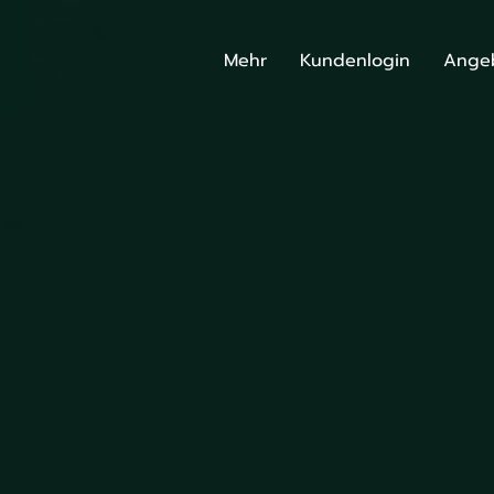
Mehr
Kundenlogin
Ange
 Vision.
 Plan.