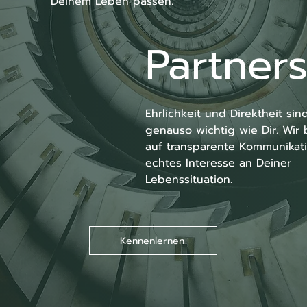
Deinem Leben passen.
Partners
Ehrlichkeit und Direktheit sind
genauso wichtig wie Dir. Wir 
auf transparente Kommunikati
echtes Interesse an Deiner 
Lebenssituation.
Kennenlernen