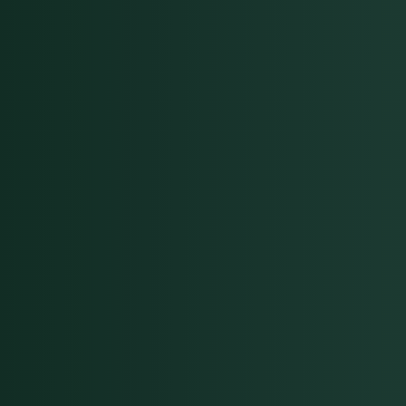
insam zu Deinem