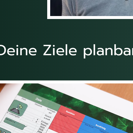
Deine Ziele planba