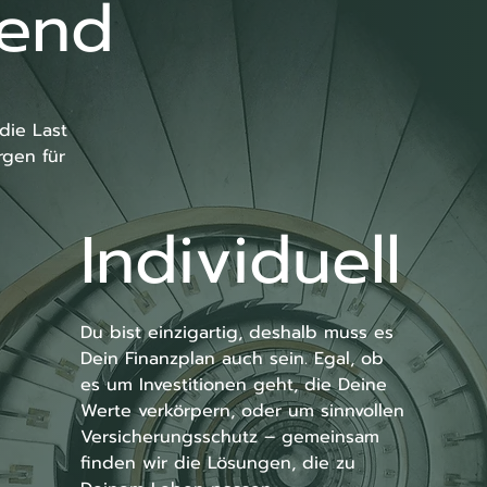
rend
ie Last 
gen für 
Individuell
Du bist einzigartig, deshalb muss es 
Dein Finanzplan auch sein. Egal, ob 
es um Investitionen geht, die Deine 
Werte verkörpern, oder um sinnvollen 
Versicherungsschutz – gemeinsam 
finden wir die Lösungen, die zu 