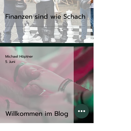
Finanzen sind wie Schach
Michael Höptner
5. Juni
Willkommen im Blog