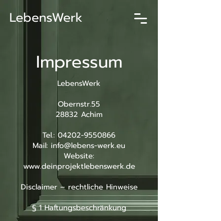
LebensWerk
Impressum
LebensWerk
Obernstr.55
28832 Achim
Tel.:
04202-9550866
Mail: info@lebens-werk.eu
Website:
www.deinprojektlebenswerk.de
Disclaimer – rechtliche Hinweise
§ 1 Haftungsbeschränkung