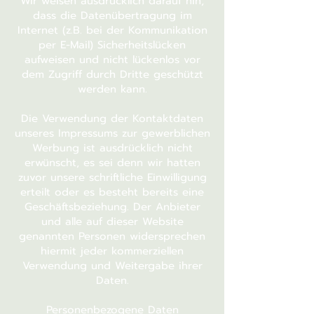
Wir weisen ausdrücklich darauf hin,
dass die Datenübertragung im
Internet (z.B. bei der Kommunikation
per E-Mail) Sicherheitslücken
aufweisen und nicht lückenlos vor
dem Zugriff durch Dritte geschützt
werden kann.
Die Verwendung der Kontaktdaten
unseres Impressums zur gewerblichen
Werbung ist ausdrücklich nicht
erwünscht, es sei denn wir hatten
zuvor unsere schriftliche Einwilligung
erteilt oder es besteht bereits eine
Geschäftsbeziehung. Der Anbieter
und alle auf dieser Website
genannten Personen widersprechen
hiermit jeder kommerziellen
Verwendung und Weitergabe ihrer
Daten.
Personenbezogene Daten